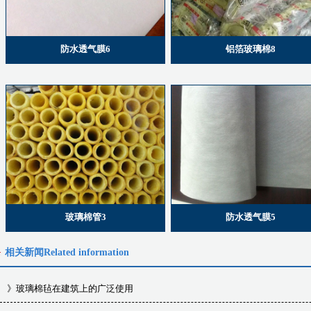
防水透气膜6
铝箔玻璃棉8
玻璃棉管3
防水透气膜5
相关新闻
Related information
》
玻璃棉毡在建筑上的广泛使用