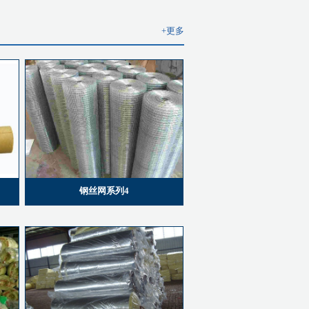
+更多
钢丝网系列4