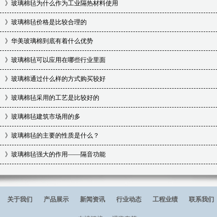
》
玻璃棉毡为什么作为工业隔热材料使用
》
玻璃棉毡价格是比较合理的
》
华美玻璃棉到底有着什么优势
》
玻璃棉毡可以应用在哪些行业里面
》
玻璃棉通过什么样的方式购买较好
》
玻璃棉毡采用的工艺是比较好的
》
玻璃棉毡建筑市场用的多
》
玻璃棉毡的主要的性质是什么？
》
玻璃棉毡强大的作用——隔音功能
关于我们
产品展示
新闻资讯
行业动态
工程业绩
联系我们