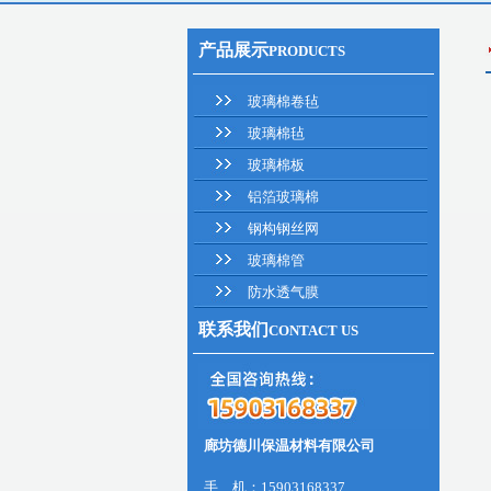
产品展示
PRODUCTS
玻璃棉卷毡
玻璃棉毡
玻璃棉板
铝箔玻璃棉
钢构钢丝网
玻璃棉管
防水透气膜
联系我们
CONTACT US
廊坊德川保温材料有限公司
手 机：15903168337