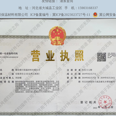
友情链接：
灌浆套筒
地 址：河北省大城县工业区 手 机：15903168337
保温材料有限公司 ICP备案编号：
冀ICP备2023023727号-11
冀公网安备 1