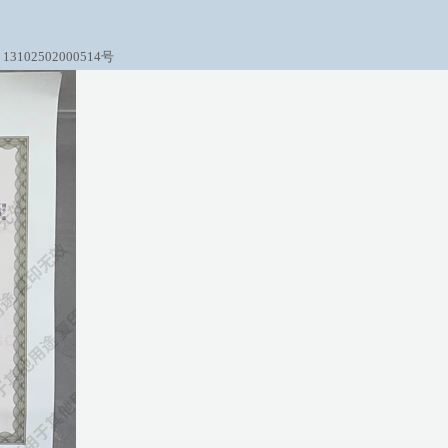
3102502000514号