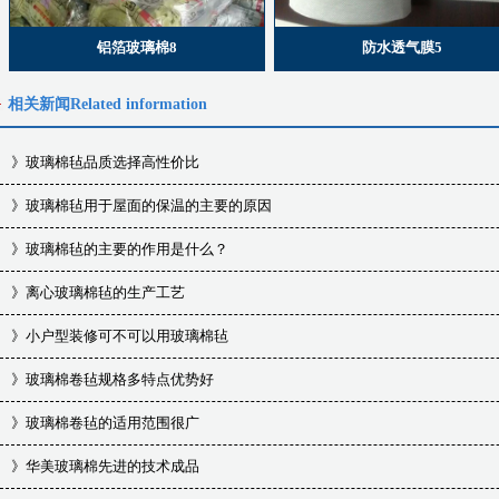
铝箔玻璃棉8
防水透气膜5
相关新闻
Related information
》
玻璃棉毡品质选择高性价比
》
玻璃棉毡用于屋面的保温的主要的原因
》
玻璃棉毡的主要的作用是什么？
》
离心玻璃棉毡的生产工艺
》
小户型装修可不可以用玻璃棉毡
》
玻璃棉卷毡规格多特点优势好
》
玻璃棉卷毡的适用范围很广
》
华美玻璃棉先进的技术成品