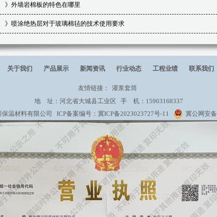
》
外墙岩棉板的特色在哪里
》
喷涂绝热层对于玻璃棉毡的技术使用要求
关于我们
产品展示
新闻资讯
行业动态
工程业绩
联系我们
友情链接：
灌浆套筒
地 址：河北省大城县工业区 手 机：15903168337
保温材料有限公司 ICP备案编号：
冀ICP备2023023727号-11
冀公网安备 1