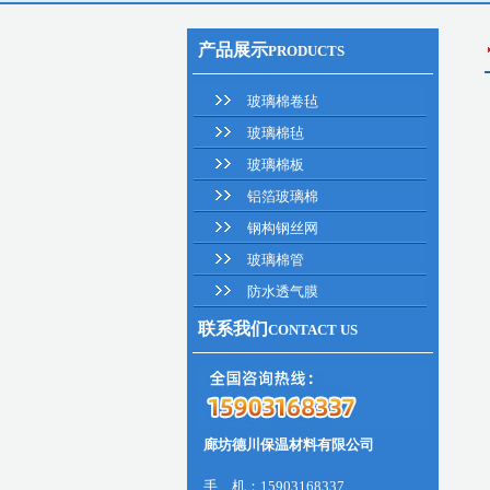
产品展示
PRODUCTS
玻璃棉卷毡
玻璃棉毡
玻璃棉板
铝箔玻璃棉
钢构钢丝网
玻璃棉管
防水透气膜
联系我们
CONTACT US
廊坊德川保温材料有限公司
手 机：15903168337