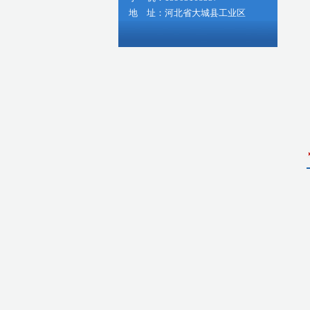
地 址：河北省大城县工业区