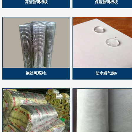
高温玻璃棉板
保温玻璃棉板
钢丝网系列1
防水透气膜6