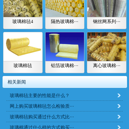
玻璃棉毡4
隔热玻璃棉···
钢丝网系列···
玻璃棉毡
铝箔玻璃棉···
离心玻璃棉···
相关新闻
玻璃棉毡主要的性能是什么？
网上购买玻璃棉毡怎么检验质···
玻璃棉毡购买通过什么方式比···
玻璃棉通过什么样的方式购买···