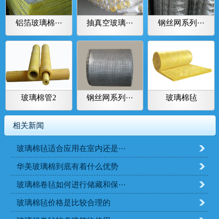
铝箔玻璃棉···
抽真空玻璃···
钢丝网系列···
玻璃棉管2
钢丝网系列···
玻璃棉毡
相关新闻
玻璃棉毡适合应用在室内还是···
华美玻璃棉到底有着什么优势
玻璃棉卷毡如何进行储藏和保···
玻璃棉毡价格是比较合理的