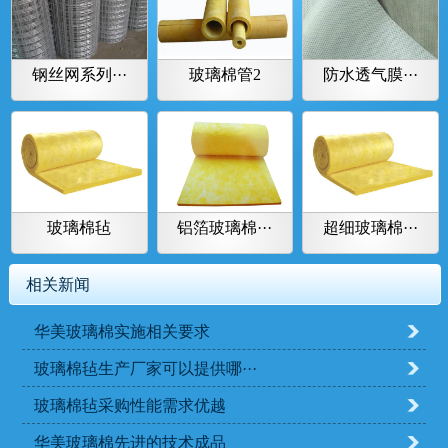
钢丝网系列···
玻璃棉管2
防水透气膜···
玻璃棉毡
铝箔玻璃棉···
超细玻璃棉···
相关新闻
华美玻璃棉实施相关要求
玻璃棉毡生产厂家可以提供哪···
玻璃棉毡采购性能需求优越
华美玻璃棉先进的技术成品